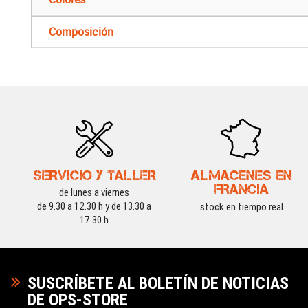
Composición
SERVICIO Y TALLER
ALMACENES EN
FRANCIA
de lunes a viernes
de 9.30 a 12.30 h y de 13.30 a
stock en tiempo real
17.30 h
SUSCRÍBETE AL BOLETÍN DE NOTICIAS
DE OPS-STORE