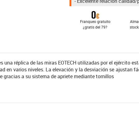
- Excelente relación calidad/
Franqueo gratuito
Alma
¿gratis del 79?
stock
s una réplica de las miras EOTECH utilizadas por el ejército e
dad en varios niveles. La elevación y la desviación se ajustan fá
gracias a su sistema de apriete mediante tornillos