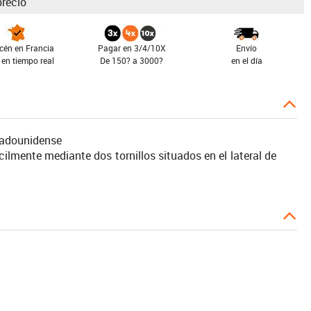
precio
cén en Francia
Pagar en 3/4/10X
Envío
 en tiempo real
De 150? a 3000?
en el día
stadounidense
cilmente mediante dos tornillos situados en el lateral de