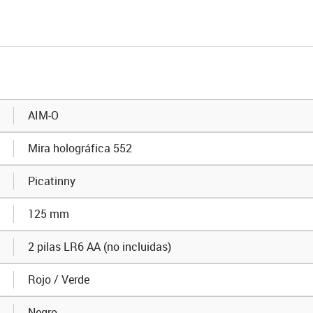
AIM-O
Mira holográfica 552
Picatinny
125 mm
2 pilas LR6 AA (no incluidas)
Rojo / Verde
Negro