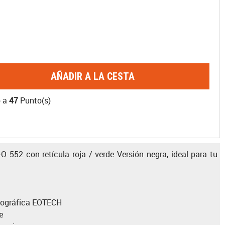
AÑADIR A LA CESTA
o a
47
Punto(s)
 552 con retícula roja / verde Versión negra, ideal para tu
olográfica EOTECH
e