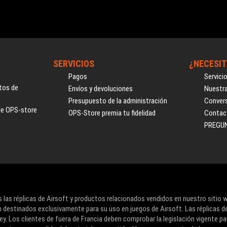
SERVICIOS
¿NECESIT
Pagos
Servici
tos de
Envíos y devoluciones
Nuestra
Presupuesto de la administración
Convers
de OPS-store
OPS-Store premia tu fidelidad
Contac
PREGU
 las réplicas de Airsoft y productos relacionados vendidos en nuestro sitio 
 destinados exclusivamente para su uso en juegos de Airsoft. Las réplicas d
ey. Los clientes de fuera de Francia deben comprobar la legislación vigente pa