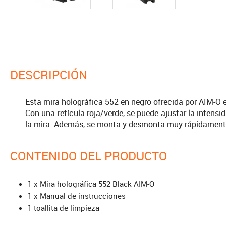
DESCRIPCIÓN
Esta mira holográfica 552 en negro ofrecida por AIM-O e
Con una retícula roja/verde, se puede ajustar la intensi
la mira. Además, se monta y desmonta muy rápidamente 
CONTENIDO DEL PRODUCTO
1 x Mira holográfica 552 Black AIM-O
1 x Manual de instrucciones
1 toallita de limpieza