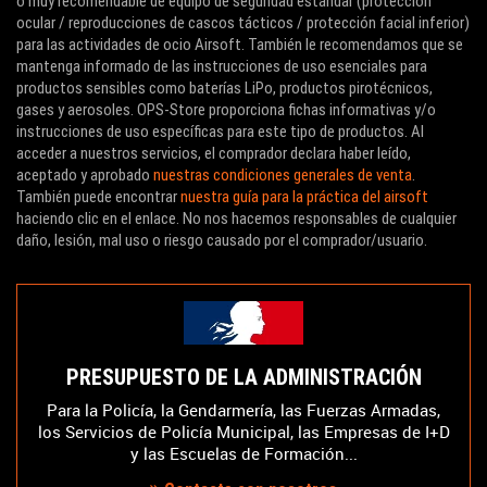
o muy recomendable de equipo de seguridad estándar (protección
ocular / reproducciones de cascos tácticos / protección facial inferior)
para las actividades de ocio Airsoft. También le recomendamos que se
mantenga informado de las instrucciones de uso esenciales para
productos sensibles como baterías LiPo, productos pirotécnicos,
gases y aerosoles. OPS-Store proporciona fichas informativas y/o
instrucciones de uso específicas para este tipo de productos. Al
acceder a nuestros servicios, el comprador declara haber leído,
aceptado y aprobado
nuestras condiciones generales de venta
.
También puede encontrar
nuestra guía para la práctica del airsoft
haciendo clic en el enlace. No nos hacemos responsables de cualquier
daño, lesión, mal uso o riesgo causado por el comprador/usuario.
PRESUPUESTO DE LA ADMINISTRACIÓN
Para la Policía, la Gendarmería, las Fuerzas Armadas,
los Servicios de Policía Municipal, las Empresas de I+D
y las Escuelas de Formación...