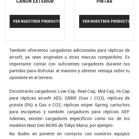
CAÑÓN EXTERIOR
PINTAR
VER NUESTROS PRODUCTOS
VER NUESTROS PRODUCTOS
También ofrecemos cargadores adicionales para réplicas de
airsoft, ya sean originales u otras marcas compatibles. Es
importante contar con suficientes cargadores durante tus
partidas para disfrutar al máximo y obtener ventaja sobre tu
oponente en el terreno.
Encontrarás cargadores Low-Cap, Real-Cap, Mid-Cap, Hi-Cap
para réplicas airsoft AEG, GBBR (Gas / CO2), réplicas de
pistola (PA) a Gas o CO2, réplicas sniper Spring, cartuchos
para escopetas y también cargadores para réplicas AEP.
Además, existen cargadores específicos como los de los
modelos Next Gen NGRS de Tokyo Marui, por ejemplo.
No dudes en ponerte en contacto con nuestros equipos