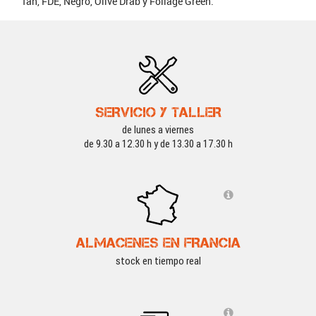
Tan, FDE, Negro, Olive Drab y Foliage Green.
SERVICIO Y TALLER
de lunes a viernes
de 9.30 a 12.30 h y de 13.30 a 17.30 h
ALMACENES EN FRANCIA
stock en tiempo real