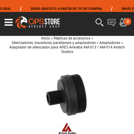
/
/
REAL
ENVÍO GRATUITO A PARTIR DE 79? DE COMPRA
ENVÍO EL 
0
Inicio
>
Réplicas de accesorios
>
Silenciadores, trazadores, parallamas y adaptadores
>
Adaptadores
>
Adaptador de silenciador para ARES Amoeba AM-013 / AM-014 Airtech
Studios