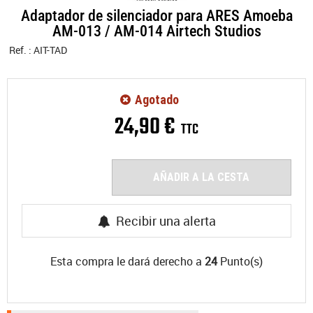
Adaptador de silenciador para ARES Amoeba
AM-013 / AM-014 Airtech Studios
Ref. :
AIT-TAD
Agotado
24
,
90
€
TTC
AÑADIR A LA CESTA
Recibir una alerta
Esta compra le dará derecho a
24
Punto(s)