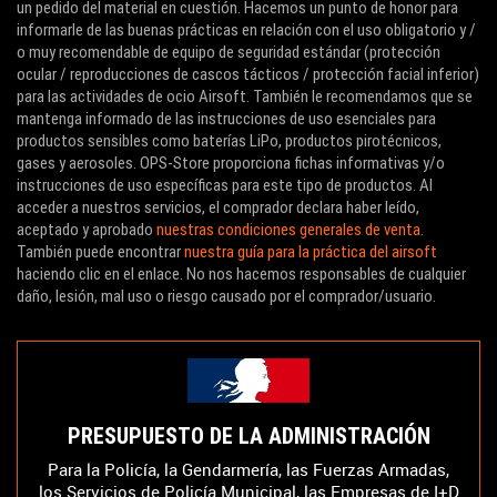
un pedido del material en cuestión. Hacemos un punto de honor para
informarle de las buenas prácticas en relación con el uso obligatorio y /
o muy recomendable de equipo de seguridad estándar (protección
ocular / reproducciones de cascos tácticos / protección facial inferior)
para las actividades de ocio Airsoft. También le recomendamos que se
mantenga informado de las instrucciones de uso esenciales para
productos sensibles como baterías LiPo, productos pirotécnicos,
gases y aerosoles. OPS-Store proporciona fichas informativas y/o
instrucciones de uso específicas para este tipo de productos. Al
acceder a nuestros servicios, el comprador declara haber leído,
aceptado y aprobado
nuestras condiciones generales de venta
.
También puede encontrar
nuestra guía para la práctica del airsoft
haciendo clic en el enlace. No nos hacemos responsables de cualquier
daño, lesión, mal uso o riesgo causado por el comprador/usuario.
PRESUPUESTO DE LA ADMINISTRACIÓN
Para la Policía, la Gendarmería, las Fuerzas Armadas,
los Servicios de Policía Municipal, las Empresas de I+D