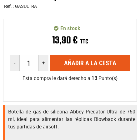
Ref. :
GASULTRA
En stock
13
,
90
€
TTC
-
+
AÑADIR A LA CESTA
Esta compra le dará derecho a
13
Punto(s)
Botella de gas de silicona Abbey Predator Ultra de 750
ml, ideal para alimentar las réplicas Blowback durante
tus partidas de airsoft.