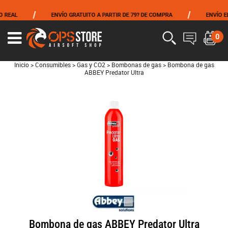
/
/
AL
ENVÍO GRATUITO A PARTIR DE 79? DE COMPRA
ENVÍO EL MI
0
Inicio
>
Consumibles
>
Gas y CO2
>
Bombonas de gas
>
Bombona de gas
ABBEY Predator Ultra
Bombona de gas ABBEY Predator Ultra