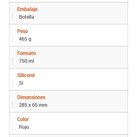
Embalaje
Botella
Peso
465 g
Formato
750 ml
Siliconé
Sí
Dimensiones
285 x 65 mm
Color
Rojo