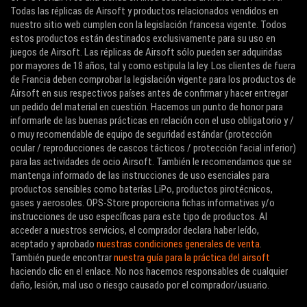
Todas las réplicas de Airsoft y productos relacionados vendidos en
nuestro sitio web cumplen con la legislación francesa vigente. Todos
estos productos están destinados exclusivamente para su uso en
juegos de Airsoft. Las réplicas de Airsoft sólo pueden ser adquiridas
por mayores de 18 años, tal y como estipula la ley. Los clientes de fuera
de Francia deben comprobar la legislación vigente para los productos de
Airsoft en sus respectivos países antes de confirmar y hacer entregar
un pedido del material en cuestión. Hacemos un punto de honor para
informarle de las buenas prácticas en relación con el uso obligatorio y /
o muy recomendable de equipo de seguridad estándar (protección
ocular / reproducciones de cascos tácticos / protección facial inferior)
para las actividades de ocio Airsoft. También le recomendamos que se
mantenga informado de las instrucciones de uso esenciales para
productos sensibles como baterías LiPo, productos pirotécnicos,
gases y aerosoles. OPS-Store proporciona fichas informativas y/o
instrucciones de uso específicas para este tipo de productos. Al
acceder a nuestros servicios, el comprador declara haber leído,
aceptado y aprobado
nuestras condiciones generales de venta
.
También puede encontrar
nuestra guía para la práctica del airsoft
haciendo clic en el enlace. No nos hacemos responsables de cualquier
daño, lesión, mal uso o riesgo causado por el comprador/usuario.