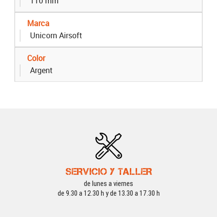
110 mm
Marca
Unicorn Airsoft
Color
Argent
SERVICIO Y TALLER
de lunes a viernes
de 9.30 a 12.30 h y de 13.30 a 17.30 h