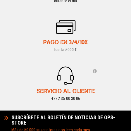
durante el día
PAGO EN 3/4/10X
hasta 5000 €
SERVICIO AL CLIENTE
+332 35 00 30 06
SUSCRÍBETE AL BOLETÍN DE NOTICIAS DE OPS-
STORE
Más de 50.000 suscriptores nos leen cada mes