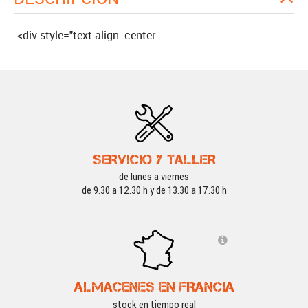
<div style="text-align: center
SERVICIO Y TALLER
de lunes a viernes
de 9.30 a 12.30 h y de 13.30 a 17.30 h
ALMACENES EN FRANCIA
stock en tiempo real