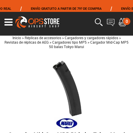
/
/
REAL
ENVÍO GRATUITO A PARTIR DE 79? DE COMPRA
ENVÍO EL 
0
Inicio
>
Réplicas de accesorios
>
Cargadores y cargadores rápidos
>
Revistas de réplicas de AEG
>
Cargadores tipo MP5
>
Cargador Mid-Cap MP5
50 balas Tokyo Marui