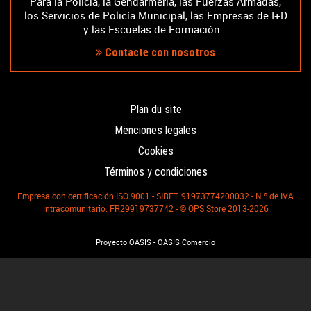
Para la Policía, la Gendarmería, las Fuerzas Armadas,
los Servicios de Policía Municipal, las Empresas de I+D
y las Escuelas de Formación...
Contacte con nosotros
Plan du site
Menciones legales
Cookies
Términos y condiciones
Empresa con certificación ISO 9001 - SIRET: 91973774200032 - N.º de IVA
intracomunitario: FR29919737742 - © OPS Store 2013-2026
-
Proyecto OASIS
OASIS Comercio