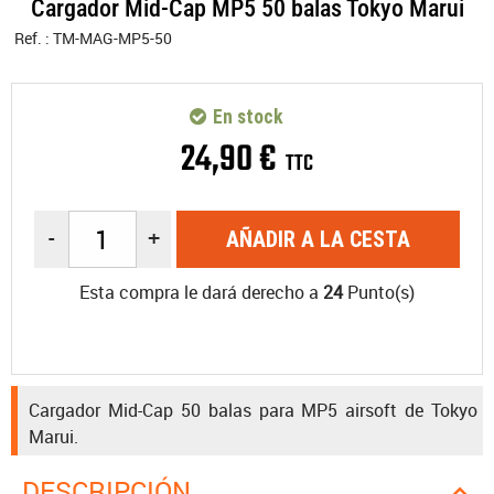
Cargador Mid-Cap MP5 50 balas Tokyo Marui
Ref. :
TM-MAG-MP5-50
En stock
24
,
90
€
TTC
-
+
AÑADIR A LA CESTA
Esta compra le dará derecho a
24
Punto(s)
Cargador Mid-Cap 50 balas para MP5 airsoft de Tokyo
Marui.
DESCRIPCIÓN