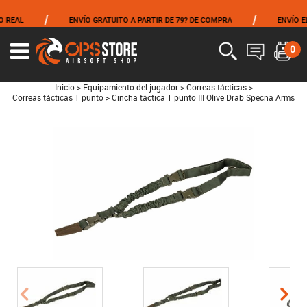
/
/
EAL
ENVÍO GRATUITO A PARTIR DE 79? DE COMPRA
ENVÍO EL M
0
Inicio
>
Equipamiento del jugador
>
Correas tácticas
>
Correas tácticas 1 punto
>
Cincha táctica 1 punto III Olive Drab Specna Arms