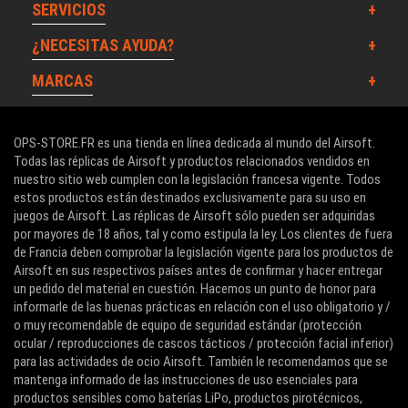
SERVICIOS
¿NECESITAS AYUDA?
MARCAS
OPS-STORE.FR es una tienda en línea dedicada al mundo del Airsoft.
Todas las réplicas de Airsoft y productos relacionados vendidos en
nuestro sitio web cumplen con la legislación francesa vigente. Todos
estos productos están destinados exclusivamente para su uso en
juegos de Airsoft. Las réplicas de Airsoft sólo pueden ser adquiridas
por mayores de 18 años, tal y como estipula la ley. Los clientes de fuera
de Francia deben comprobar la legislación vigente para los productos de
Airsoft en sus respectivos países antes de confirmar y hacer entregar
un pedido del material en cuestión. Hacemos un punto de honor para
informarle de las buenas prácticas en relación con el uso obligatorio y /
o muy recomendable de equipo de seguridad estándar (protección
ocular / reproducciones de cascos tácticos / protección facial inferior)
para las actividades de ocio Airsoft. También le recomendamos que se
mantenga informado de las instrucciones de uso esenciales para
productos sensibles como baterías LiPo, productos pirotécnicos,