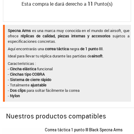
Esta compra le dará derecho a
11
Punto(s)
Specna Arms
es una marca muy conocida en el mundo del airsoft, que
ofrece
réplicas de calidad, piezas internas y accesorios
sujetos a
especificaciones concretas.
Aquí encontrarás una
correa táctica
negra
de 1 punto III
.
Ideal para llevar tu réplica durante las partidas de
airsoft
.
Características :
-
Cincha elástica
funcional
-
Cinchas tipo COBRA
-
Sistema de cierre rápido
- Totalmente
ajustable
-
Dos clips
para soltar fácilmente la correa
-
Nylon
Nuestros productos compatibles
Correa táctica 1 punto III Black Specna Arms