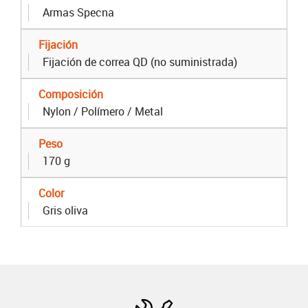
Armas Specna
Fijación
Fijación de correa QD (no suministrada)
Composición
Nylon / Polímero / Metal
Peso
170 g
Color
Gris oliva