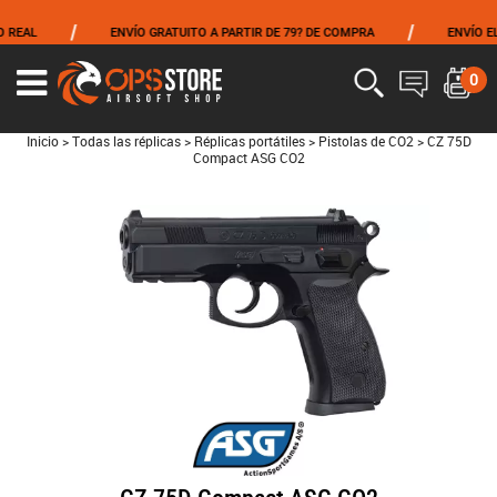
/
/
AL
ENVÍO GRATUITO A PARTIR DE 79? DE COMPRA
ENVÍO EL MI
0
Inicio
>
Todas las réplicas
>
Réplicas portátiles
>
Pistolas de CO2
>
CZ 75D
Compact ASG CO2