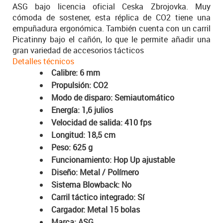
ASG bajo licencia oficial Ceska Zbrojovka. Muy
cómoda de sostener, esta réplica de CO2 tiene una
empuñadura ergonómica. También cuenta con un carril
Picatinny bajo el cañón, lo que le permite añadir una
gran variedad de accesorios tácticos
Detalles técnicos
Calibre: 6 mm
Propulsión: CO2
Modo de disparo: Semiautomático
Energía: 1,6 julios
Velocidad de salida: 410 fps
Longitud: 18,5 cm
Peso: 625 g
Funcionamiento: Hop Up ajustable
Diseño: Metal / Polímero
Sistema Blowback: No
Carril táctico integrado: Sí
Cargador: Metal 15 bolas
Marca: ASG