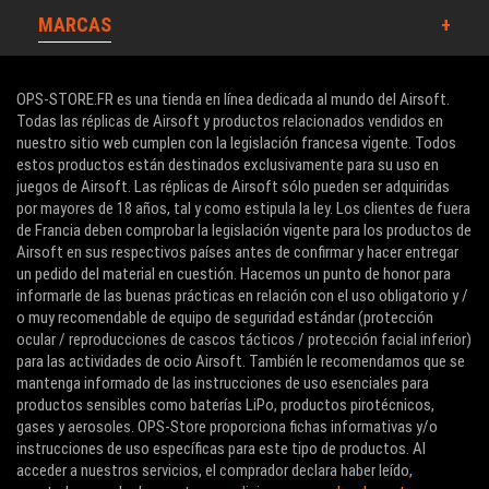
MARCAS
OPS-STORE.FR es una tienda en línea dedicada al mundo del Airsoft.
Todas las réplicas de Airsoft y productos relacionados vendidos en
nuestro sitio web cumplen con la legislación francesa vigente. Todos
estos productos están destinados exclusivamente para su uso en
juegos de Airsoft. Las réplicas de Airsoft sólo pueden ser adquiridas
por mayores de 18 años, tal y como estipula la ley. Los clientes de fuera
de Francia deben comprobar la legislación vigente para los productos de
Airsoft en sus respectivos países antes de confirmar y hacer entregar
un pedido del material en cuestión. Hacemos un punto de honor para
informarle de las buenas prácticas en relación con el uso obligatorio y /
o muy recomendable de equipo de seguridad estándar (protección
ocular / reproducciones de cascos tácticos / protección facial inferior)
para las actividades de ocio Airsoft. También le recomendamos que se
mantenga informado de las instrucciones de uso esenciales para
productos sensibles como baterías LiPo, productos pirotécnicos,
gases y aerosoles. OPS-Store proporciona fichas informativas y/o
instrucciones de uso específicas para este tipo de productos. Al
acceder a nuestros servicios, el comprador declara haber leído,