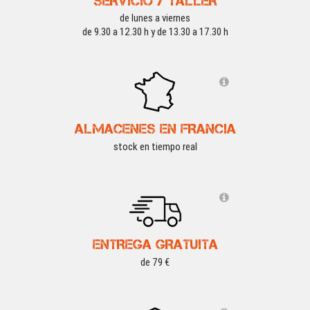
SERVICIO Y TALLER
de lunes a viernes
de 9.30 a 12.30 h y de 13.30 a 17.30 h
ALMACENES EN FRANCIA
stock en tiempo real
ENTREGA GRATUITA
de 79 €