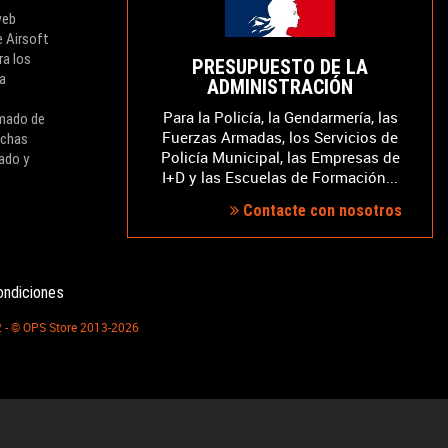
web
e Airsoft
ra los
PRESUPUESTO DE LA
ra
ADMINISTRACIÓN
Para la Policía, la Gendarmería, las
rmado de
Fuerzas Armadas, los Servicios de
ichas
Policía Municipal, las Empresas de
ado y
I+D y las Escuelas de Formación...
Contacte con nosotros
ondiciones
2 - © OPS Store 2013-2026