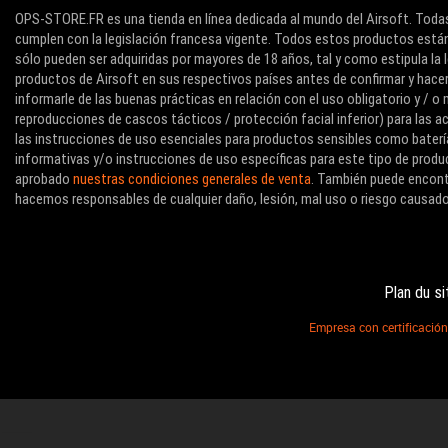
OPS-STORE.FR es una tienda en línea dedicada al mundo del Airsoft. Todas
cumplen con la legislación francesa vigente. Todos estos productos están
sólo pueden ser adquiridas por mayores de 18 años, tal y como estipula la l
productos de Airsoft en sus respectivos países antes de confirmar y hace
informarle de las buenas prácticas en relación con el uso obligatorio y / 
reproducciones de cascos tácticos / protección facial inferior) para las
las instrucciones de uso esenciales para productos sensibles como baterí
informativas y/o instrucciones de uso específicas para este tipo de produc
aprobado
nuestras condiciones generales de venta
. También puede encon
hacemos responsables de cualquier daño, lesión, mal uso o riesgo causado
Plan du si
Empresa con certificació