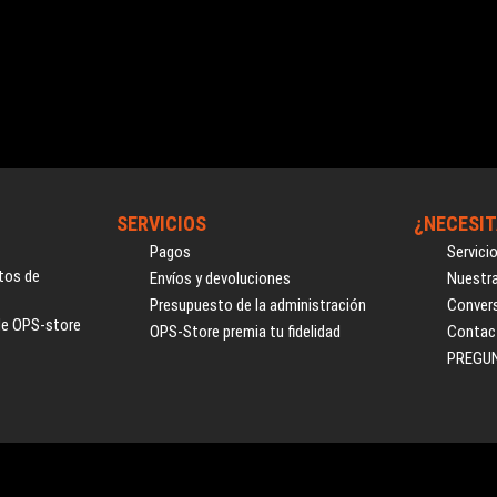
SERVICIOS
¿NECESIT
Pagos
Servici
tos de
Envíos y devoluciones
Nuestra
Presupuesto de la administración
Convers
de OPS-store
OPS-Store premia tu fidelidad
Contac
PREGU