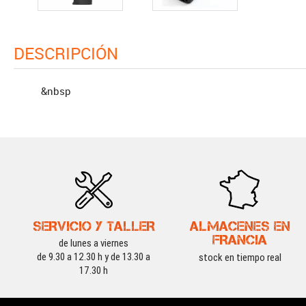
DESCRIPCIÓN
&nbsp
SERVICIO Y TALLER
ALMACENES EN
FRANCIA
de lunes a viernes
de 9.30 a 12.30 h y de 13.30 a
stock en tiempo real
17.30 h