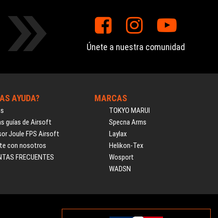
Únete a nuestra comunidad
AS AYUDA?
MARCAS
os
TOKYO MARUI
s guías de Airsoft
Specna Arms
or Joule FPS Airsoft
Laylax
te con nosotros
Helikon-Tex
NTAS FRECUENTES
Wosport
WADSN