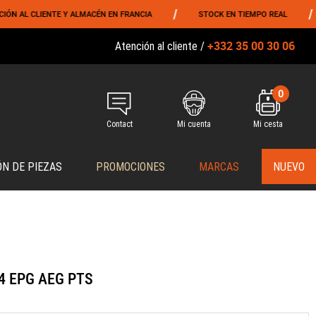
/
/
AL CLIENTE Y ALMACÉN EN FRANCIA
STOCK EN TIEMPO REAL
+332 35 00 30 06
Atención al cliente /
0
Contact
Mi cuenta
Mi cesta
ÓN DE PIEZAS
PROMOCIONES
MARCAS
NUEVO
M4 EPG AEG PTS