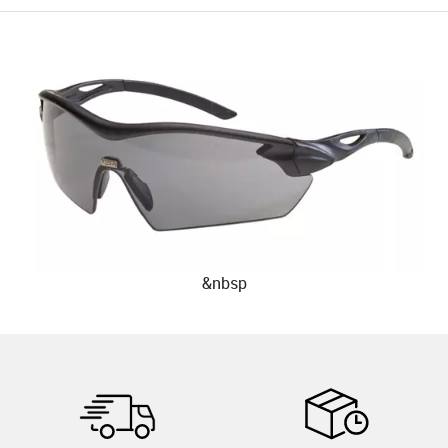
&nbsp