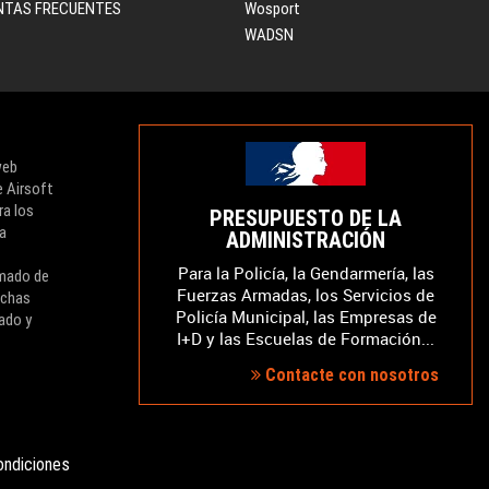
NTAS FRECUENTES
Wosport
WADSN
web
e Airsoft
ra los
PRESUPUESTO DE LA
ra
ADMINISTRACIÓN
Para la Policía, la Gendarmería, las
rmado de
Fuerzas Armadas, los Servicios de
ichas
Policía Municipal, las Empresas de
ado y
I+D y las Escuelas de Formación...
Contacte con nosotros
ondiciones