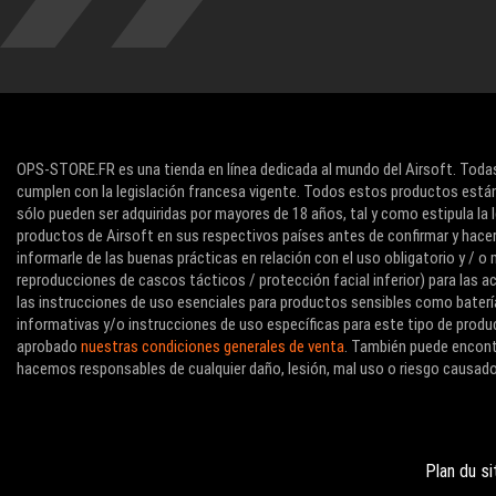
OPS-STORE.FR es una tienda en línea dedicada al mundo del Airsoft. Todas
cumplen con la legislación francesa vigente. Todos estos productos están
sólo pueden ser adquiridas por mayores de 18 años, tal y como estipula la l
productos de Airsoft en sus respectivos países antes de confirmar y hace
informarle de las buenas prácticas en relación con el uso obligatorio y / 
reproducciones de cascos tácticos / protección facial inferior) para las
las instrucciones de uso esenciales para productos sensibles como baterí
informativas y/o instrucciones de uso específicas para este tipo de produc
aprobado
nuestras condiciones generales de venta
. También puede encon
hacemos responsables de cualquier daño, lesión, mal uso o riesgo causado
Plan du si