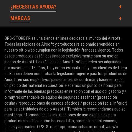
¿NECESITAS AYUDA?
MARCAS
OPS-STORE.FR es una tienda en línea dedicada al mundo del Airsoft.
Todas las réplicas de Airsoft y productos relacionados vendidos en
nuestro sitio web cumplen con la legislación francesa vigente. Todos
estos productos están destinados exclusivamente para su uso en
juegos de Airsoft. Las réplicas de Airsoft sólo pueden ser adquiridas
por mayores de 18 años, tal y como estipula la ley. Los clientes de fuera
de Francia deben comprobar la legislación vigente para los productos de
Airsoft en sus respectivos países antes de confirmar y hacer entregar
un pedido del material en cuestión. Hacemos un punto de honor para
informarle de las buenas prácticas en relación con el uso obligatorio y /
o muy recomendable de equipo de seguridad estándar (protección
ocular / reproducciones de cascos tácticos / protección facial inferior)
para las actividades de ocio Airsoft. También le recomendamos que se
mantenga informado de las instrucciones de uso esenciales para
productos sensibles como baterías LiPo, productos pirotécnicos,
gases y aerosoles. OPS-Store proporciona fichas informativas y/o