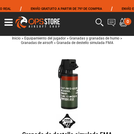
/
/
REAL
ENVÍO GRATUITO A PARTIR DE 79? DE COMPRA
ENVÍO EL 
0
Inicio
>
Equipamiento del jugador
>
Granadas y granadas de humo
>
Granadas de airsoft
>
Granada de destello simulada FMA