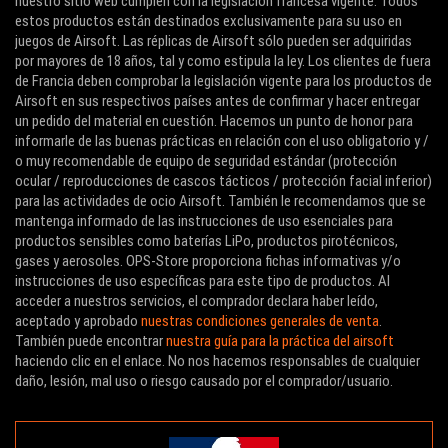
nuestro sitio web cumplen con la legislación francesa vigente. Todos
estos productos están destinados exclusivamente para su uso en
juegos de Airsoft. Las réplicas de Airsoft sólo pueden ser adquiridas
por mayores de 18 años, tal y como estipula la ley. Los clientes de fuera
de Francia deben comprobar la legislación vigente para los productos de
Airsoft en sus respectivos países antes de confirmar y hacer entregar
un pedido del material en cuestión. Hacemos un punto de honor para
informarle de las buenas prácticas en relación con el uso obligatorio y /
o muy recomendable de equipo de seguridad estándar (protección
ocular / reproducciones de cascos tácticos / protección facial inferior)
para las actividades de ocio Airsoft. También le recomendamos que se
mantenga informado de las instrucciones de uso esenciales para
productos sensibles como baterías LiPo, productos pirotécnicos,
gases y aerosoles. OPS-Store proporciona fichas informativas y/o
instrucciones de uso específicas para este tipo de productos. Al
acceder a nuestros servicios, el comprador declara haber leído,
aceptado y aprobado
nuestras condiciones generales de venta
.
También puede encontrar
nuestra guía para la práctica del airsoft
haciendo clic en el enlace. No nos hacemos responsables de cualquier
daño, lesión, mal uso o riesgo causado por el comprador/usuario.