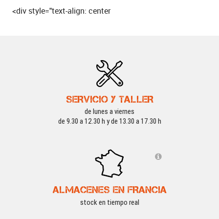
<div style="text-align: center
SERVICIO Y TALLER
de lunes a viernes
de 9.30 a 12.30 h y de 13.30 a 17.30 h
ALMACENES EN FRANCIA
stock en tiempo real