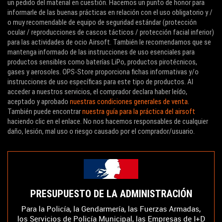
un pedido del material en cuestión. Hacemos un punto de honor para
informarle de las buenas prácticas en relación con el uso obligatorio y /
o muy recomendable de equipo de seguridad estándar (protección
ocular / reproducciones de cascos tácticos / protección facial inferior)
para las actividades de ocio Airsoft. También le recomendamos que se
mantenga informado de las instrucciones de uso esenciales para
productos sensibles como baterías LiPo, productos pirotécnicos,
gases y aerosoles. OPS-Store proporciona fichas informativas y/o
instrucciones de uso específicas para este tipo de productos. Al
acceder a nuestros servicios, el comprador declara haber leído,
aceptado y aprobado
nuestras condiciones generales de venta
.
También puede encontrar
nuestra guía para la práctica del airsoft
haciendo clic en el enlace. No nos hacemos responsables de cualquier
daño, lesión, mal uso o riesgo causado por el comprador/usuario.
PRESUPUESTO DE LA ADMINISTRACIÓN
Para la Policía, la Gendarmería, las Fuerzas Armadas,
los Servicios de Policía Municipal, las Empresas de I+D