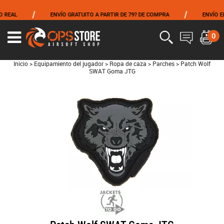
/
/
EAL
ENVÍO GRATUITO A PARTIR DE 79? DE COMPRA
ENVÍO EL M
0
Inicio
>
Equipamiento del jugador
>
Ropa de caza
>
Parches
>
Patch Wolf
SWAT Goma JTG