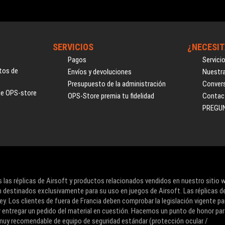
SERVICIOS
¿NECESIT
Pagos
Servici
tos de
Envíos y devoluciones
Nuestra
Presupuesto de la administración
Convers
de OPS-store
OPS-Store premia tu fidelidad
Contac
PREGU
 las réplicas de Airsoft y productos relacionados vendidos en nuestro sitio 
 destinados exclusivamente para su uso en juegos de Airsoft. Las réplicas d
ey. Los clientes de fuera de Francia deben comprobar la legislación vigente pa
r entregar un pedido del material en cuestión. Hacemos un punto de honor pa
o muy recomendable de equipo de seguridad estándar (protección ocular /