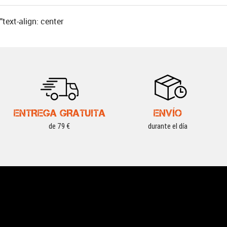
"text-align: center
ENTREGA GRATUITA
ENVÍO
de 79 €
durante el día