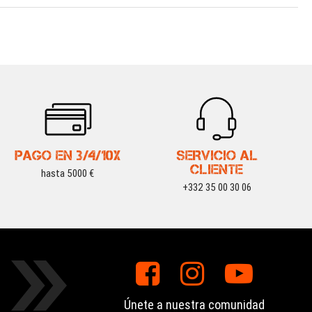
PAGO EN 3/4/10X
SERVICIO AL
CLIENTE
hasta 5000 €
+332 35 00 30 06
Únete a nuestra comunidad