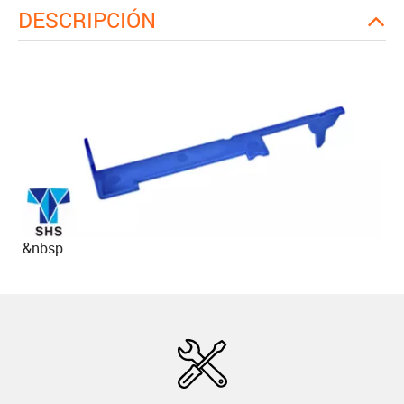
DESCRIPCIÓN
&nbsp