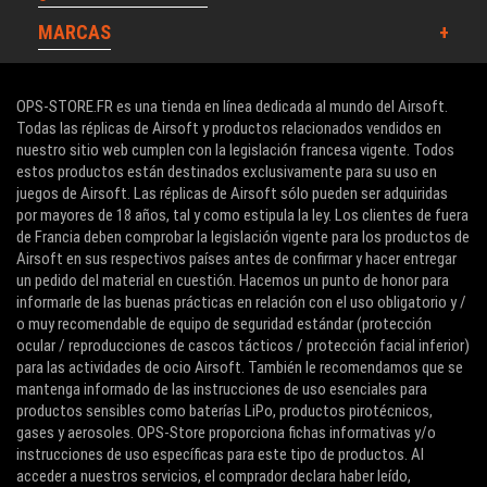
MARCAS
OPS-STORE.FR es una tienda en línea dedicada al mundo del Airsoft.
Todas las réplicas de Airsoft y productos relacionados vendidos en
nuestro sitio web cumplen con la legislación francesa vigente. Todos
estos productos están destinados exclusivamente para su uso en
juegos de Airsoft. Las réplicas de Airsoft sólo pueden ser adquiridas
por mayores de 18 años, tal y como estipula la ley. Los clientes de fuera
de Francia deben comprobar la legislación vigente para los productos de
Airsoft en sus respectivos países antes de confirmar y hacer entregar
un pedido del material en cuestión. Hacemos un punto de honor para
informarle de las buenas prácticas en relación con el uso obligatorio y /
o muy recomendable de equipo de seguridad estándar (protección
ocular / reproducciones de cascos tácticos / protección facial inferior)
para las actividades de ocio Airsoft. También le recomendamos que se
mantenga informado de las instrucciones de uso esenciales para
productos sensibles como baterías LiPo, productos pirotécnicos,
gases y aerosoles. OPS-Store proporciona fichas informativas y/o
instrucciones de uso específicas para este tipo de productos. Al
acceder a nuestros servicios, el comprador declara haber leído,