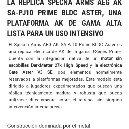
LA RÉPLICA SPECNA ARMS AEG AK
SA-PJ10 PRIME BLDC ASTER, UNA
PLATAFORMA AK DE GAMA ALTA
LISTA PARA UN USO INTENSIVO
El Specna Arms AEG AK SA-PJ10 Prime BLDC Aster es
una réplica eléctrica de AK de la gama J-Series Prime.
Cuenta con la integración nativa de un
motor sin
escobillas DarkMatter 27k High Speed
y
la electrónica
Gate Aster V3 SE
, dos elementos normalmente
reservados a plataformas mejoradas. Este modelo está
dirigido a jugadores experimentados que buscan una
réplica técnicamente madura y robusta que pueda
utilizarse directamente sobre el terreno, sin ninguna
intervención interna previa.
Construcción dominada por el metal