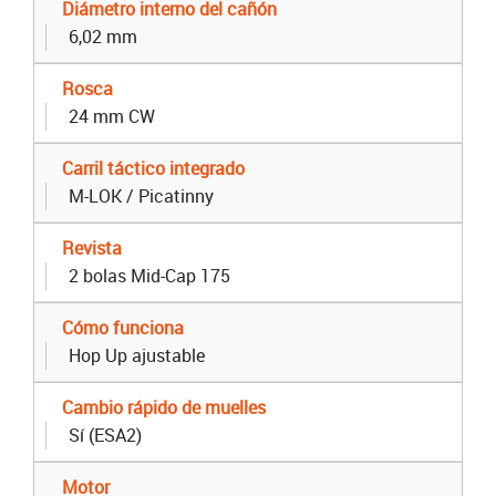
Diámetro interno del cañón
6,02 mm
Rosca
24 mm CW
Carril táctico integrado
M-LOK / Picatinny
Revista
2 bolas Mid-Cap 175
Cómo funciona
Hop Up ajustable
Cambio rápido de muelles
Sí (ESA2)
Motor