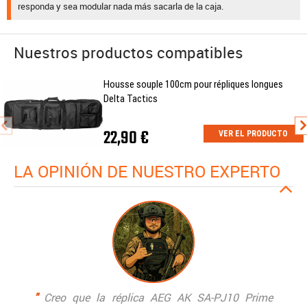
responda y sea modular nada más sacarla de la caja.
Nuestros productos compatibles
Housse souple 100cm pour répliques longues
Delta Tactics
22,90 €
VER EL PRODUCTO
LA OPINIÓN DE NUESTRO EXPERTO
"
Creo que la réplica AEG AK SA-PJ10 Prime