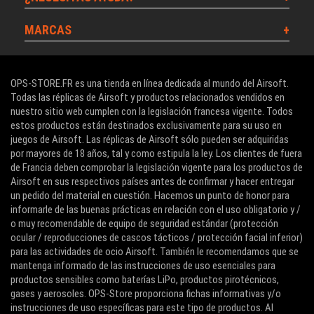
MARCAS
OPS-STORE.FR es una tienda en línea dedicada al mundo del Airsoft.
Todas las réplicas de Airsoft y productos relacionados vendidos en
nuestro sitio web cumplen con la legislación francesa vigente. Todos
estos productos están destinados exclusivamente para su uso en
juegos de Airsoft. Las réplicas de Airsoft sólo pueden ser adquiridas
por mayores de 18 años, tal y como estipula la ley. Los clientes de fuera
de Francia deben comprobar la legislación vigente para los productos de
Airsoft en sus respectivos países antes de confirmar y hacer entregar
un pedido del material en cuestión. Hacemos un punto de honor para
informarle de las buenas prácticas en relación con el uso obligatorio y /
o muy recomendable de equipo de seguridad estándar (protección
ocular / reproducciones de cascos tácticos / protección facial inferior)
para las actividades de ocio Airsoft. También le recomendamos que se
mantenga informado de las instrucciones de uso esenciales para
productos sensibles como baterías LiPo, productos pirotécnicos,
gases y aerosoles. OPS-Store proporciona fichas informativas y/o
instrucciones de uso específicas para este tipo de productos. Al