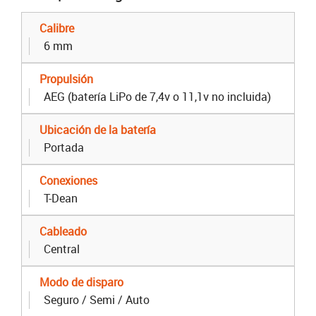
Calibre
6 mm
Propulsión
AEG (batería LiPo de 7,4v o 11,1v no incluida)
Ubicación de la batería
Portada
Conexiones
T-Dean
Cableado
Central
Modo de disparo
Seguro / Semi / Auto