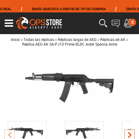
/
/
ENVÍO GRATUITO A PARTIR DE 79? DE COMPRA
ENVÍO EL MISMO
0
Ouvrir
le
menu
Inicio
>
Todas las réplicas
>
Réplicas largas de AEG
>
Réplicas de AK
>
Réplica AEG AK SA-PJ10 Prime BLDC Aster Specna Arms