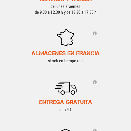
de lunes a viernes
de 9.30 a 12.30 h y de 13.30 a 17.30 h
ALMACENES EN FRANCIA
stock en tiempo real
ENTREGA GRATUITA
de 79 €