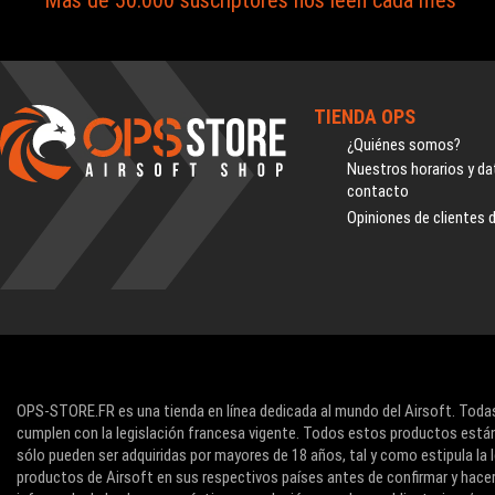
Más de 50.000 suscriptores nos leen cada mes
TIENDA OPS
¿Quiénes somos?
Nuestros horarios y da
contacto
Opiniones de clientes 
OPS-STORE.FR es una tienda en línea dedicada al mundo del Airsoft. Todas
cumplen con la legislación francesa vigente. Todos estos productos están
sólo pueden ser adquiridas por mayores de 18 años, tal y como estipula la l
productos de Airsoft en sus respectivos países antes de confirmar y hace