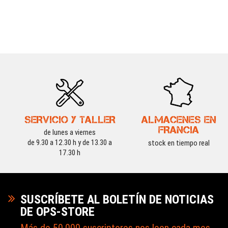
SERVICIO Y TALLER
ALMACENES EN
FRANCIA
de lunes a viernes
de 9.30 a 12.30 h y de 13.30 a
stock en tiempo real
17.30 h
SUSCRÍBETE AL BOLETÍN DE NOTICIAS
DE OPS-STORE