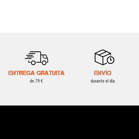
ENTREGA GRATUITA
ENVÍO
de 79 €
durante el día