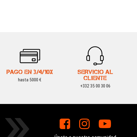
PAGO EN 3/4/10X
SERVICIO AL
CLIENTE
hasta 5000 €
+332 35 00 30 06