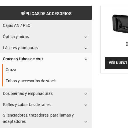
RÉPLICAS DE ACCESORIOS
Cajas AN / PEQ
Óptica y miras
C
Láseres y lámparas
Cruces y tubos de cruz
VER NUEST
Cruza
Tubos y accesorios de stock
Dos piernas y empuñaduras
Raíles y cubiertas de raíles
Silenciadores, trazadores, parallamas y
adaptadores