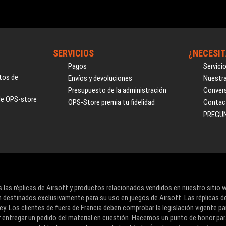
SERVICIOS
¿NECESIT
Pagos
Servici
tos de
Envíos y devoluciones
Nuestra
Presupuesto de la administración
Convers
de OPS-store
OPS-Store premia tu fidelidad
Contac
PREGU
 las réplicas de Airsoft y productos relacionados vendidos en nuestro sitio 
 destinados exclusivamente para su uso en juegos de Airsoft. Las réplicas d
ey. Los clientes de fuera de Francia deben comprobar la legislación vigente pa
r entregar un pedido del material en cuestión. Hacemos un punto de honor pa