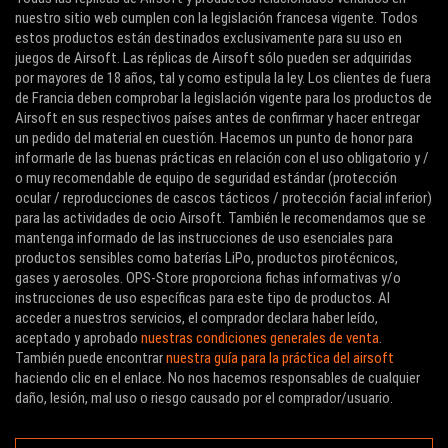
nuestro sitio web cumplen con la legislación francesa vigente. Todos
estos productos están destinados exclusivamente para su uso en
juegos de Airsoft. Las réplicas de Airsoft sólo pueden ser adquiridas
por mayores de 18 años, tal y como estipula la ley. Los clientes de fuera
de Francia deben comprobar la legislación vigente para los productos de
Airsoft en sus respectivos países antes de confirmar y hacer entregar
un pedido del material en cuestión. Hacemos un punto de honor para
informarle de las buenas prácticas en relación con el uso obligatorio y /
o muy recomendable de equipo de seguridad estándar (protección
ocular / reproducciones de cascos tácticos / protección facial inferior)
para las actividades de ocio Airsoft. También le recomendamos que se
mantenga informado de las instrucciones de uso esenciales para
productos sensibles como baterías LiPo, productos pirotécnicos,
gases y aerosoles. OPS-Store proporciona fichas informativas y/o
instrucciones de uso específicas para este tipo de productos. Al
acceder a nuestros servicios, el comprador declara haber leído,
aceptado y aprobado
nuestras condiciones generales de venta
.
También puede encontrar
nuestra guía para la práctica del airsoft
haciendo clic en el enlace. No nos hacemos responsables de cualquier
daño, lesión, mal uso o riesgo causado por el comprador/usuario.