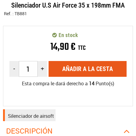
Silenciador U.S Air Force 35 x 198mm FMA
Ref. :
TB881
En stock
14
,
90
€
TTC
-
+
AÑADIR A LA CESTA
Esta compra le dará derecho a
14
Punto(s)
Silenciador de airsoft
DESCRIPCIÓN