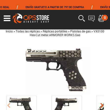
/
/
AL
ENVÍO GRATUITO A PARTIR DE 79? DE COMPRA
ENVÍO EL MI
0
Inicio
>
Todas las réplicas
>
Réplicas portátiles
>
Pistolas de gas
>
VX0100
Hex-Cut metal ARMORER WORKS Gas