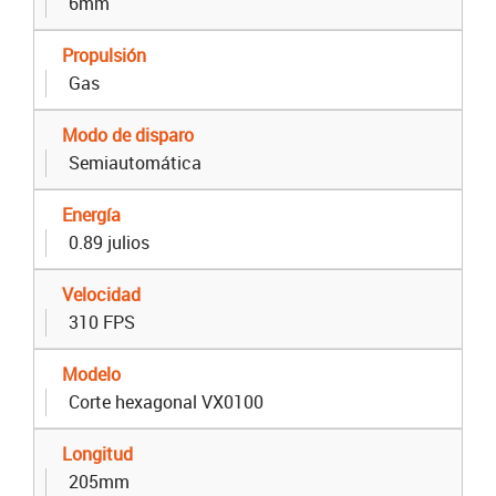
6mm
Propulsión
Gas
Modo de disparo
Semiautomática
Energía
0.89 julios
Velocidad
310 FPS
Modelo
Corte hexagonal VX0100
Longitud
205mm