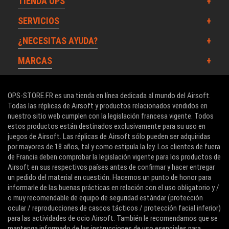
TIENDA OPS
SERVICIOS
¿NECESITAS AYUDA?
MARCAS
OPS-STORE.FR es una tienda en línea dedicada al mundo del Airsoft.
Todas las réplicas de Airsoft y productos relacionados vendidos en
nuestro sitio web cumplen con la legislación francesa vigente. Todos
estos productos están destinados exclusivamente para su uso en
juegos de Airsoft. Las réplicas de Airsoft sólo pueden ser adquiridas
por mayores de 18 años, tal y como estipula la ley. Los clientes de fuera
de Francia deben comprobar la legislación vigente para los productos de
Airsoft en sus respectivos países antes de confirmar y hacer entregar
un pedido del material en cuestión. Hacemos un punto de honor para
informarle de las buenas prácticas en relación con el uso obligatorio y /
o muy recomendable de equipo de seguridad estándar (protección
ocular / reproducciones de cascos tácticos / protección facial inferior)
para las actividades de ocio Airsoft. También le recomendamos que se
mantenga informado de las instrucciones de uso esenciales para