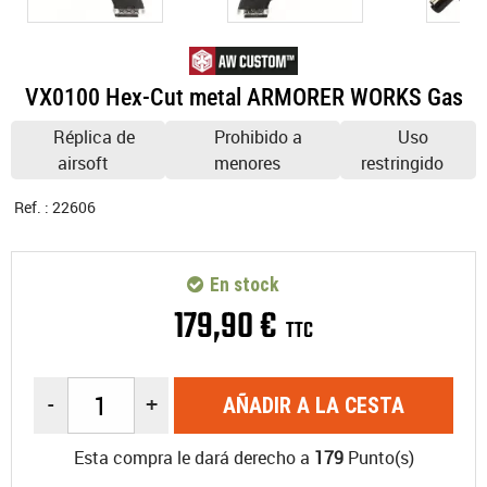
VX0100 Hex-Cut metal ARMORER WORKS Gas
Réplica de
Prohibido a
Uso
airsoft
menores
restringido
Ref. :
22606
En stock
179
,
90
€
TTC
-
+
AÑADIR A LA CESTA
Esta compra le dará derecho a
179
Punto(s)