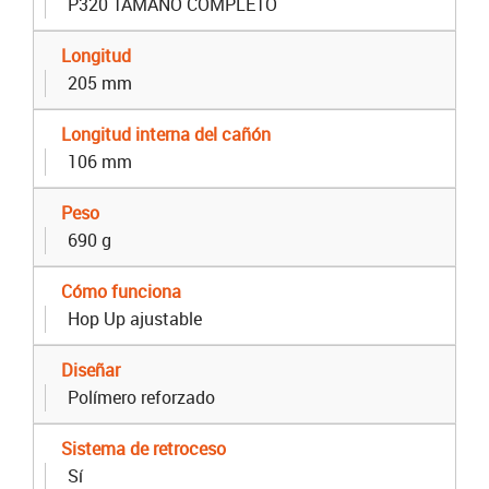
P320 TAMAÑO COMPLETO
Longitud
205 mm
Longitud interna del cañón
106 mm
Peso
690 g
Cómo funciona
Hop Up ajustable
Diseñar
Polímero reforzado
Sistema de retroceso
Sí