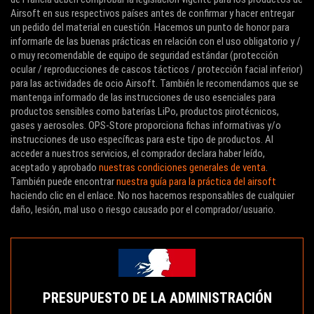
Airsoft en sus respectivos países antes de confirmar y hacer entregar
un pedido del material en cuestión. Hacemos un punto de honor para
informarle de las buenas prácticas en relación con el uso obligatorio y /
o muy recomendable de equipo de seguridad estándar (protección
ocular / reproducciones de cascos tácticos / protección facial inferior)
WOSPORT DEALS
-15 %
WOSPORT DEALS
para las actividades de ocio Airsoft. También le recomendamos que se
mantenga informado de las instrucciones de uso esenciales para
productos sensibles como baterías LiPo, productos pirotécnicos,
gases y aerosoles. OPS-Store proporciona fichas informativas y/o
instrucciones de uso específicas para este tipo de productos. Al
acceder a nuestros servicios, el comprador declara haber leído,
aceptado y aprobado
nuestras condiciones generales de venta
.
También puede encontrar
nuestra guía para la práctica del airsoft
haciendo clic en el enlace. No nos hacemos responsables de cualquier
daño, lesión, mal uso o riesgo causado por el comprador/usuario.
PRESUPUESTO DE LA ADMINISTRACIÓN