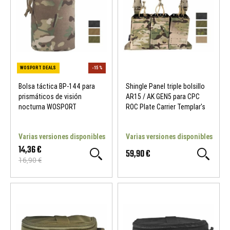
NUEVO
NUEVO
Bolsa táctica BP-144 para
Shingle Panel triple bolsillo
prismáticos de visión
AR15 / AK GEN5 para CPC
nocturna WOSPORT
ROC Plate Carrier Templar's
Gear
Varias versiones disponibles
Varias versiones disponibles
14,36 €
59,90 €
16,90 €