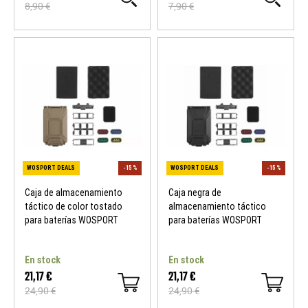
8,90 €
7,90 €
WOSPORT DEALS
-15 %
WOSPORT DEALS
Caja de almacenamiento
Caja negra de
táctico de color tostado
almacenamiento táctico
para baterías WOSPORT
para baterías WOSPORT
En stock
En stock
21,17 €
21,17 €
24,90 €
24,90 €