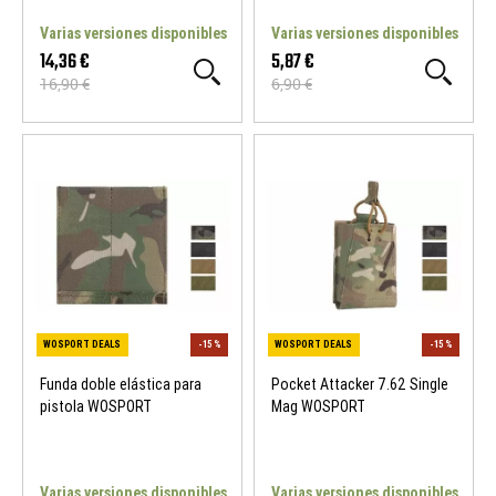
Varias versiones disponibles
Varias versiones disponibles
14,36 €
5,87 €
16,90 €
6,90 €
Funda doble elástica para
Pocket Attacker 7.62 Single
pistola WOSPORT
Mag WOSPORT
Varias versiones disponibles
Varias versiones disponibles