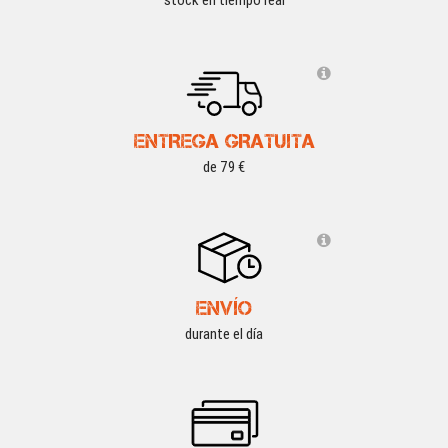
stock en tiempo real
ENTREGA GRATUITA
de 79 €
ENVÍO
durante el día
WOSPORT DEALS
-15 %
WOSPORT DEALS