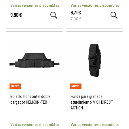
Varias versiones disponibles
Varias versiones disponibles
6,71 €
9,90 €
7,90 €
NUEVO
WOSPORT DEALS
Bolsillo horizontal doble
Funda para granada
cargador HELIKON-TEX
aturdimiento MK II DIRECT
ACTION
Varias versiones disponibles
Varias versiones disponibles