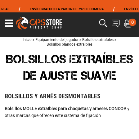
/
/
ENVÍO GRATUITO A PARTIR DE 79? DE COMPRA
ENVÍO EL MISMO DÍA
0
Inicio
>
Equipamiento del jugador
>
Bolsillos extraíbles
>
Bolsillos blandos extraíbles
BOLSILLOS EXTRAÍBLES
DE AJUSTE SUAVE
BOLSILLOS Y ARNÉS DESMONTABLES
Bolsillos MOLLE extraíbles para chaquetas y arneses CONDOR
y
otras marcas que ofrecen este sistema de fijación.