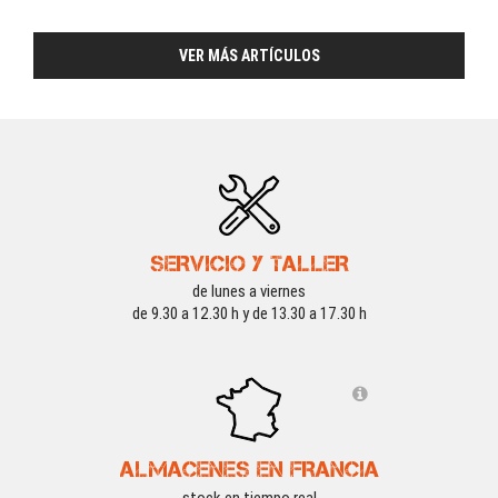
VER MÁS ARTÍCULOS
SERVICIO Y TALLER
de lunes a viernes
de 9.30 a 12.30 h y de 13.30 a 17.30 h
WOSPORT DEALS
-15 %
WOSPORT DEALS
ALMACENES EN FRANCIA