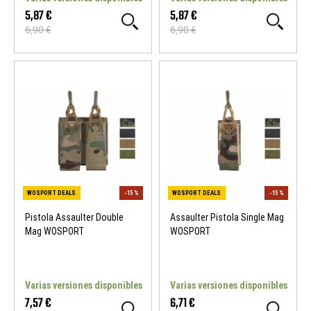
5,87 €
5,87 €
6,90 €
6,90 €
WOSPORT DEALS
-15 %
WOSPORT DEALS
Pistola Assaulter Double
Assaulter Pistola Single Mag
Mag WOSPORT
WOSPORT
Varias versiones disponibles
Varias versiones disponibles
7,57 €
6,71 €