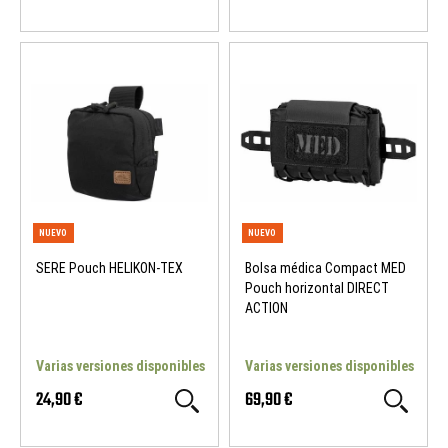
SERE Pouch HELIKON-TEX
Bolsa médica Compact MED
Pouch horizontal DIRECT
ACTION
NUEVO
NUEVO
Varias versiones disponibles
Varias versiones disponibles
24,90 €
69,90 €