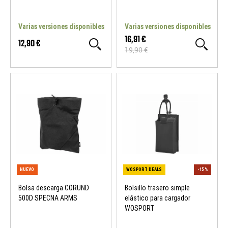
Varias versiones disponibles
Varias versiones disponibles
16,91 €
12,90 €
19,90 €
NUEVO
WOSPORT DEALS
Bolsa descarga CORUND
Bolsillo trasero simple
500D SPECNA ARMS
elástico para cargador
WOSPORT