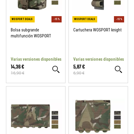
Bolsa subgrande
Cartuchera WOSPORT knight
multifunción WOSPORT
WOSPORT DEALS
-15 %
Varias versiones disponibles
Varias versiones disponibles
14,36 €
5,87 €
16,90 €
6,90 €