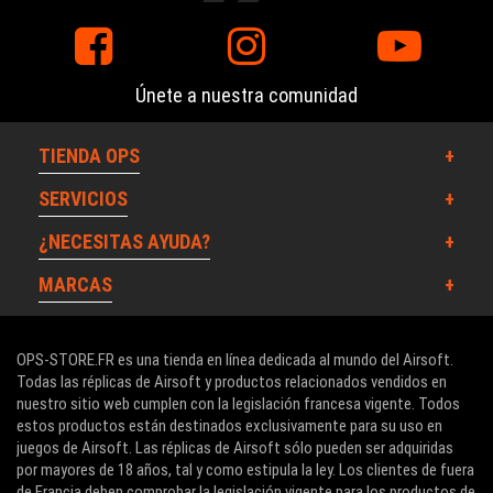
WOSPORT DEALS
Únete a nuestra comunidad
TIENDA OPS
SERVICIOS
¿NECESITAS AYUDA?
MARCAS
OPS-STORE.FR es una tienda en línea dedicada al mundo del Airsoft.
Todas las réplicas de Airsoft y productos relacionados vendidos en
nuestro sitio web cumplen con la legislación francesa vigente. Todos
estos productos están destinados exclusivamente para su uso en
juegos de Airsoft. Las réplicas de Airsoft sólo pueden ser adquiridas
por mayores de 18 años, tal y como estipula la ley. Los clientes de fuera
de Francia deben comprobar la legislación vigente para los productos de