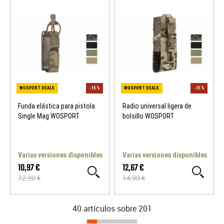
Funda elástica para pistola
Radio universal ligera de
Single Mag WOSPORT
bolsillo WOSPORT
WOSPORT DEALS
-15 %
WOSPORT DEALS
Varias versiones disponibles
Varias versiones disponibles
10,97 €
12,67 €
12,90 €
14,90 €
40 artículos sobre
201