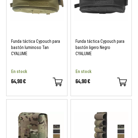
NUEVO
NUEVO
Funda táctica Cypouch para
Funda táctica Cypouch para
bastón luminoso Tan
bastón ligero Negro
CYALUME
CYALUME
En stock
En stock
64,90 €
64,90 €