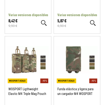
Varias versiones disponibles
Varias versiones disponibles
8,42 €
5,87 €
9,90 €
6,90 €
WOSPORT Ligthweight
Funda elástica y ligera para
Elastic M4 Triple Mag Pouch
un cargador M4 WOSPORT
WOSPORT DEALS
-15 %
WOSPORT DEALS