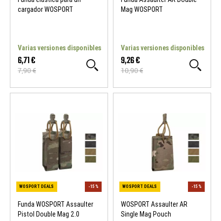
cargador WOSPORT
Mag WOSPORT
Varias versiones disponibles
Varias versiones disponibles
6,71 €
9,26 €
7,90 €
10,90 €
WOSPORT DEALS
-15 %
WOSPORT DEALS
Funda WOSPORT Assaulter
WOSPORT Assaulter AR
Pistol Double Mag 2.0
Single Mag Pouch