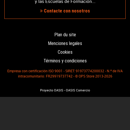
y las Escuelas de Formación...
Contacte con nosotros
Plan du site
Menciones legales
Cookies
Términos y condiciones
Empresa con certificación ISO 9001 - SIRET: 91973774200032 - N.º de IVA
intracomunitario: FR29919737742 - © OPS Store 2013-2026
-
Proyecto OASIS
OASIS Comercio