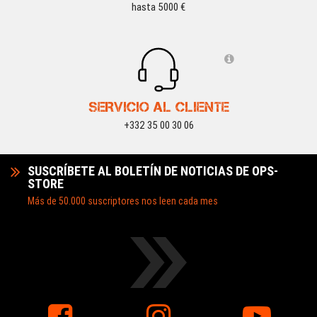
hasta 5000 €
SERVICIO AL CLIENTE
+332 35 00 30 06
SUSCRÍBETE AL BOLETÍN DE NOTICIAS DE OPS-
STORE
Más de 50.000 suscriptores nos leen cada mes