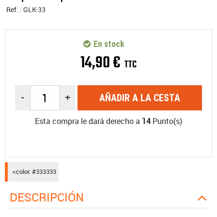
Ref. :
GLK-33
En stock
14
,
90
€
TTC
-
+
AÑADIR A LA CESTA
Esta compra le dará derecho a
14
Punto(s)
<color: #333333
DESCRIPCIÓN