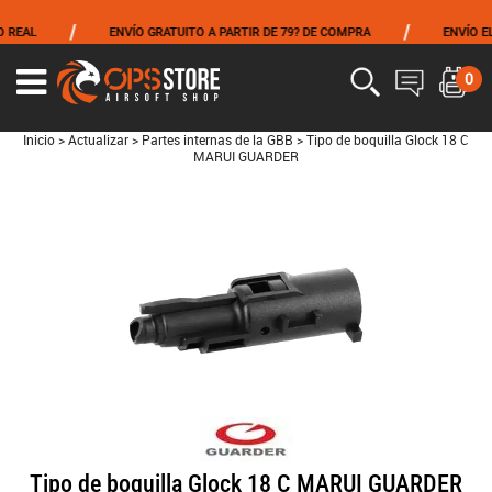
/
/
EAL
ENVÍO GRATUITO A PARTIR DE 79? DE COMPRA
ENVÍO EL M
0
Inicio
>
Actualizar
>
Partes internas de la GBB
>
Tipo de boquilla Glock 18 C
MARUI GUARDER
Tipo de boquilla Glock 18 C MARUI GUARDER