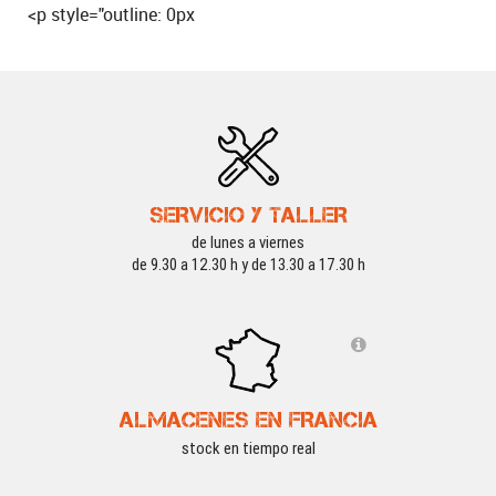
<p style="outline: 0px
SERVICIO Y TALLER
de lunes a viernes
de 9.30 a 12.30 h y de 13.30 a 17.30 h
ALMACENES EN FRANCIA
stock en tiempo real