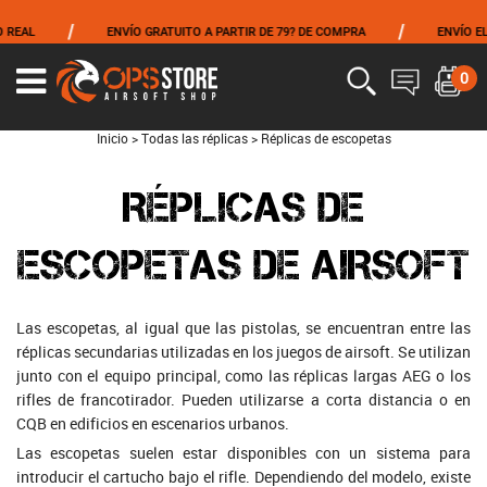
/
/
AL
ENVÍO GRATUITO A PARTIR DE 79? DE COMPRA
ENVÍO EL M
0
Inicio
>
Todas las réplicas
>
Réplicas de escopetas
RÉPLICAS DE
ESCOPETAS DE AIRSOFT
Las escopetas, al igual que las pistolas, se encuentran entre las
réplicas secundarias utilizadas en los juegos de airsoft. Se utilizan
junto con el equipo principal, como las réplicas largas AEG o los
rifles de francotirador. Pueden utilizarse a corta distancia o en
CQB en edificios en escenarios urbanos.
Las escopetas suelen estar disponibles con un sistema para
introducir el cartucho bajo el rifle. Dependiendo del modelo, existe