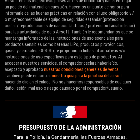
Airsoft en sus respectivos países antes de confirmar y hacer entregar
un pedido del material en cuestión. Hacemos un punto de honor para
informarle de las buenas prácticas en relación con el uso obligatorio y /
o muy recomendable de equipo de seguridad estándar (protección
ocular / reproducciones de cascos tácticos / protección facial inferior)
para las actividades de ocio Airsoft. También le recomendamos que se
mantenga informado de las instrucciones de uso esenciales para
productos sensibles como baterías LiPo, productos pirotécnicos,
gases y aerosoles. OPS-Store proporciona fichas informativas y/o
instrucciones de uso específicas para este tipo de productos. Al
acceder a nuestros servicios, el comprador declara haber leído,
aceptado y aprobado
nuestras condiciones generales de venta
.
También puede encontrar
nuestra guía para la práctica del airsoft
haciendo clic en el enlace. No nos hacemos responsables de cualquier
daño, lesión, mal uso o riesgo causado por el comprador/usuario.
PRESUPUESTO DE LA ADMINISTRACIÓN
Para la Policía, la Gendarmería, las Fuerzas Armadas,