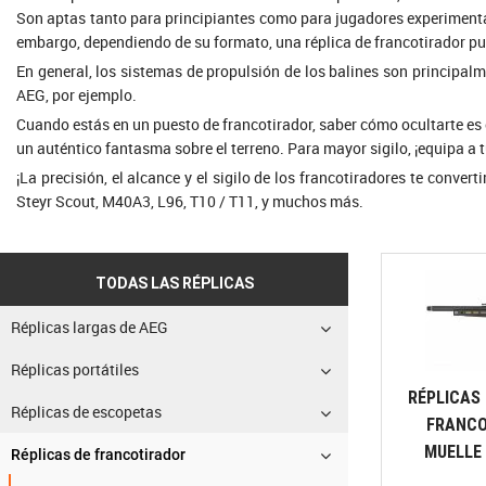
Son aptas tanto para principiantes como para jugadores experimenta
embargo, dependiendo de su formato, una réplica de francotirador p
En general, los sistemas de propulsión de los balines son principal
AEG, por ejemplo.
Cuando estás en un puesto de francotirador, saber cómo ocultarte es e
un auténtico fantasma sobre el terreno. Para mayor sigilo, ¡equipa a t
¡La precisión, el alcance y el sigilo de los francotiradores te con
Steyr Scout, M40A3, L96, T10 / T11, y muchos más.
TODAS LAS RÉPLICAS
Réplicas largas de AEG
Réplicas portátiles
RÉPLICAS 
Réplicas de escopetas
FRANCO
MUELLE 
Réplicas de francotirador