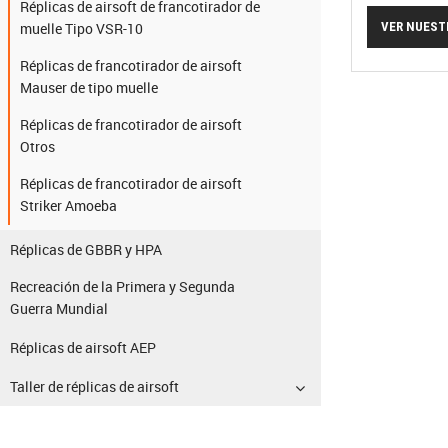
Réplicas de airsoft de francotirador de
VER NUEST
muelle Tipo VSR-10
Réplicas de francotirador de airsoft
Mauser de tipo muelle
Réplicas de francotirador de airsoft
Otros
Réplicas de francotirador de airsoft
Striker Amoeba
Réplicas de GBBR y HPA
Recreación de la Primera y Segunda
Guerra Mundial
Réplicas de airsoft AEP
Taller de réplicas de airsoft