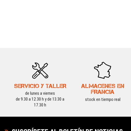
SERVICIO Y TALLER
ALMACENES EN
FRANCIA
de lunes a viernes
de 9.30 a 12.30 h y de 13.30 a
stock en tiempo real
17.30 h