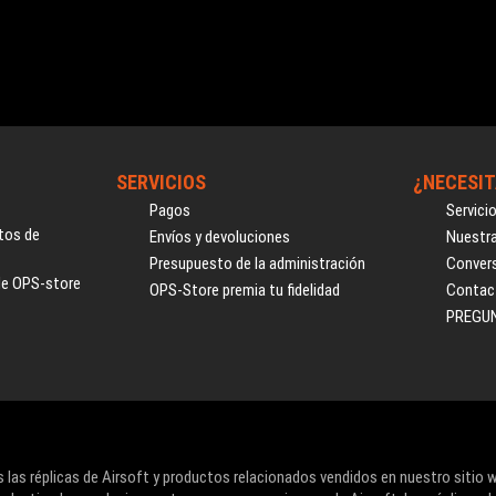
SERVICIOS
¿NECESIT
Pagos
Servici
tos de
Envíos y devoluciones
Nuestra
Presupuesto de la administración
Convers
de OPS-store
OPS-Store premia tu fidelidad
Contac
PREGU
 las réplicas de Airsoft y productos relacionados vendidos en nuestro sitio 