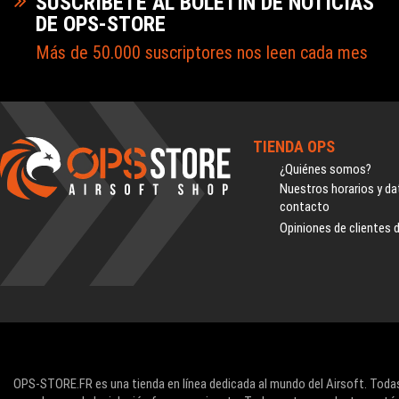
SUSCRÍBETE AL BOLETÍN DE NOTICIAS
DE OPS-STORE
Más de 50.000 suscriptores nos leen cada mes
TIENDA OPS
¿Quiénes somos?
Nuestros horarios y da
contacto
Opiniones de clientes 
OPS-STORE.FR es una tienda en línea dedicada al mundo del Airsoft. Todas