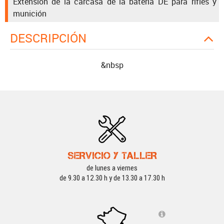
Extensión de la carcasa de la batería DE para rifles y
munición
DESCRIPCIÓN
&nbsp
SERVICIO Y TALLER
de lunes a viernes
de 9.30 a 12.30 h y de 13.30 a 17.30 h