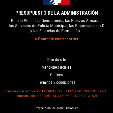
PRESUPUESTO DE LA ADMINISTRACIÓN
Para la Policía, la Gendarmería, las Fuerzas Armadas,
los Servicios de Policía Municipal, las Empresas de I+D
y las Escuelas de Formación...
Contacte con nosotros
Plan du site
Menciones legales
Cookies
Términos y condiciones
Empresa con certificación ISO 9001 - SIRET: 91973774200032 - N.º de IVA
intracomunitario: FR29919737742 - © OPS Store 2013-2026
-
Proyecto OASIS
OASIS Comercio