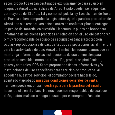
estos productos están destinados exclusivamente para su uso en
juegos de Airsoft. Las réplicas de Airsoft sólo pueden ser adquiridas
por mayores de 18 años, tal y como estipula la ley. Los clientes de fuera
de Francia deben comprobar la legislación vigente para los productos de
Airsoft en sus respectivos países antes de confirmar y hacer entregar
un pedido del material en cuestión. Hacemos un punto de honor para
informarle de las buenas prácticas en relación con el uso obligatorio y /
o muy recomendable de equipo de seguridad estándar (protección
ocular / reproducciones de cascos tácticos / protección facial inferior)
para las actividades de ocio Airsoft. También le recomendamos que se
mantenga informado de las instrucciones de uso esenciales para
productos sensibles como baterías LiPo, productos pirotécnicos,
gases y aerosoles. OPS-Store proporciona fichas informativas y/o
instrucciones de uso específicas para este tipo de productos. Al
acceder a nuestros servicios, el comprador declara haber leído,
aceptado y aprobado
nuestras condiciones generales de venta
.
También puede encontrar
nuestra guía para la práctica del airsoft
haciendo clic en el enlace. No nos hacemos responsables de cualquier
daño, lesión, mal uso o riesgo causado por el comprador/usuario.