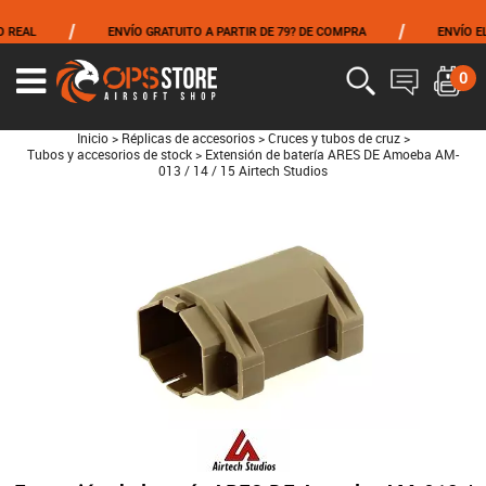
/
/
EAL
ENVÍO GRATUITO A PARTIR DE 79? DE COMPRA
ENVÍO EL M
0
Inicio
>
Réplicas de accesorios
>
Cruces y tubos de cruz
>
Tubos y accesorios de stock
>
Extensión de batería ARES DE Amoeba AM-
013 / 14 / 15 Airtech Studios